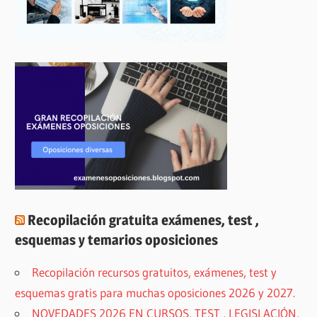
Recopilación gratuita exámenes, test ,
esquemas y temarios oposiciones
Recopilación recursos gratuitos, exámenes, test y
esquemas gratis para muchas oposiciones 2026 y 2027.
NOVEDADES 2026 EN CURSOS, TEST , LEGISLACIÓN,