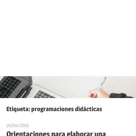
Etiqueta:
programaciones didácticas
20/04/2021
estudiaroposiciones
Orientaciones para elaborar una