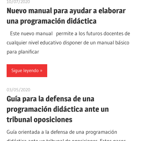
10/07/2020
estudiaroposiciones
Nuevo manual para ayudar a elaborar
una programación didáctica
Este nuevo manual permite a los futuros docentes de
cualquier nivel educativo disponer de un manual básico
para planificar
Sigue leyendo
03/05/2020
estudiaroposiciones
Guía para la defensa de una
programación didáctica ante un
tribunal oposiciones
Guía orientada a la defensa de una programación
didáctica ante un tribunal de oposiciones. Estos pasos