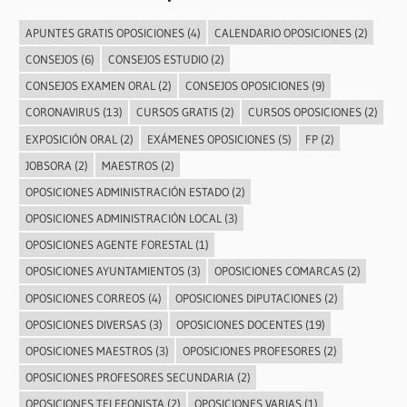
APUNTES GRATIS OPOSICIONES
(4)
CALENDARIO OPOSICIONES
(2)
CONSEJOS
(6)
CONSEJOS ESTUDIO
(2)
CONSEJOS EXAMEN ORAL
(2)
CONSEJOS OPOSICIONES
(9)
CORONAVIRUS
(13)
CURSOS GRATIS
(2)
CURSOS OPOSICIONES
(2)
EXPOSICIÓN ORAL
(2)
EXÁMENES OPOSICIONES
(5)
FP
(2)
JOBSORA
(2)
MAESTROS
(2)
OPOSICIONES ADMINISTRACIÓN ESTADO
(2)
OPOSICIONES ADMINISTRACIÓN LOCAL
(3)
OPOSICIONES AGENTE FORESTAL
(1)
OPOSICIONES AYUNTAMIENTOS
(3)
OPOSICIONES COMARCAS
(2)
OPOSICIONES CORREOS
(4)
OPOSICIONES DIPUTACIONES
(2)
OPOSICIONES DIVERSAS
(3)
OPOSICIONES DOCENTES
(19)
OPOSICIONES MAESTROS
(3)
OPOSICIONES PROFESORES
(2)
OPOSICIONES PROFESORES SECUNDARIA
(2)
OPOSICIONES TELEFONISTA
(2)
OPOSICIONES VARIAS
(1)