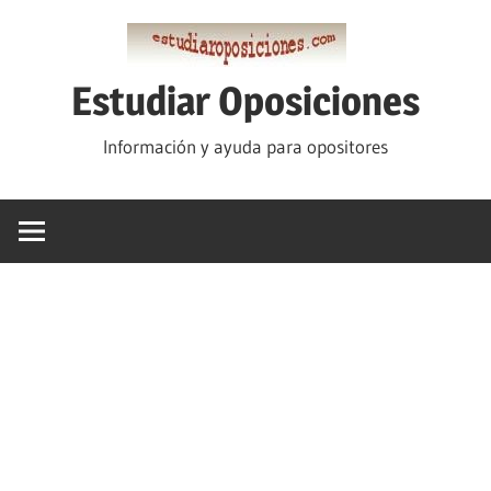
Saltar
al
contenido
Estudiar Oposiciones
Información y ayuda para opositores