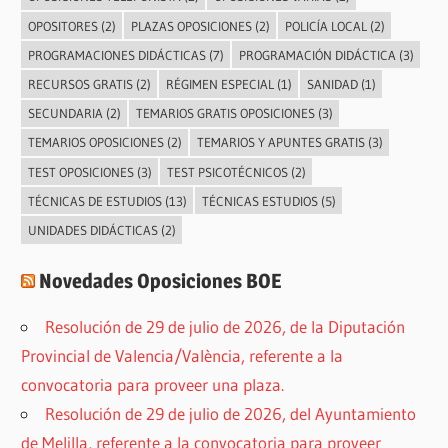
OPOSITORES
(2)
PLAZAS OPOSICIONES
(2)
POLICÍA LOCAL
(2)
PROGRAMACIONES DIDÁCTICAS
(7)
PROGRAMACIÓN DIDÁCTICA
(3)
RECURSOS GRATIS
(2)
RÉGIMEN ESPECIAL
(1)
SANIDAD
(1)
SECUNDARIA
(2)
TEMARIOS GRATIS OPOSICIONES
(3)
TEMARIOS OPOSICIONES
(2)
TEMARIOS Y APUNTES GRATIS
(3)
TEST OPOSICIONES
(3)
TEST PSICOTÉCNICOS
(2)
TÉCNICAS DE ESTUDIOS
(13)
TÉCNICAS ESTUDIOS
(5)
UNIDADES DIDÁCTICAS
(2)
Novedades Oposiciones BOE
Resolución de 29 de julio de 2026, de la Diputación
Provincial de Valencia/València, referente a la
convocatoria para proveer una plaza.
Resolución de 29 de julio de 2026, del Ayuntamiento
de Melilla, referente a la convocatoria para proveer