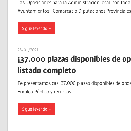
Las Oposiciones para la Administración local son toda
Ayuntamientos , Comarcas o Diputaciones Provinciales
Sigue leyendo
23/01/2021
estudiaroposiciones
¡37.000 plazas disponibles de o
listado completo
Te presentamos casi 37.000 plazas disponibles de opos
Empleo Público y recursos
Sigue leyendo