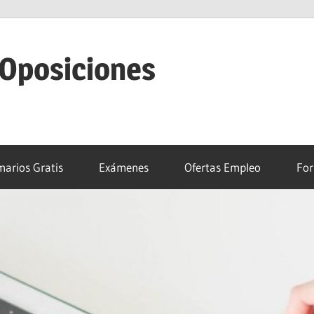
 Oposiciones
arios Gratis
Exámenes
Ofertas Empleo
For