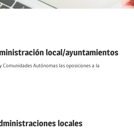
dministración local/ayuntamientos
o y Comunidades Autónomas las oposiciones a la
dministraciones locales