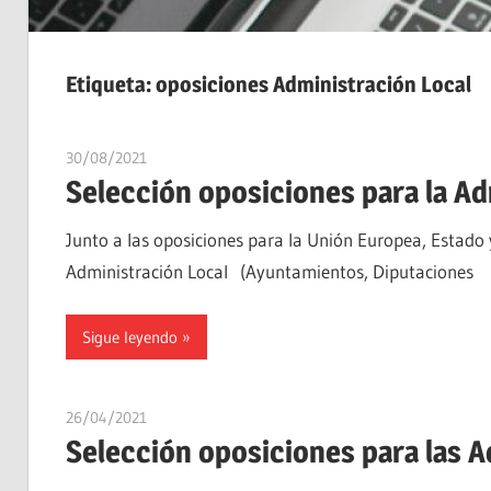
Etiqueta:
oposiciones Administración Local
30/08/2021
estudiaroposiciones
Selección oposiciones para la A
Junto a las oposiciones para la Unión Europea, Estad
Administración Local (Ayuntamientos, Diputaciones
Sigue leyendo
26/04/2021
estudiaroposiciones
Selección oposiciones para las A