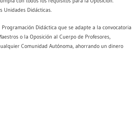
mpla con todos los requisitos para la Oposición.
s Unidades Didácticas.
Programación Didáctica que se adapte a la convocatoria
Maestros o la Oposición al Cuerpo de Profesores,
a cualquier Comunidad Autónoma, ahorrando un dinero