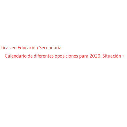
ticas en Educación Secundaria
Siguiente
Calendario de diferentes oposiciones para 2020. Situación
entrada: