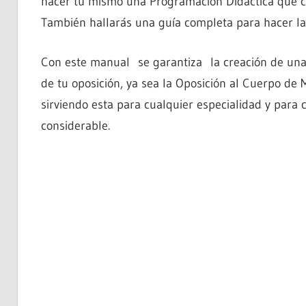
hacer tú mismo una Programación Didáctica que cu
También hallarás una guía completa para hacer la
Con este manual se garantiza la creación de una 
de tu oposición, ya sea la Oposición al Cuerpo de 
sirviendo esta para cualquier especialidad y par
considerable.