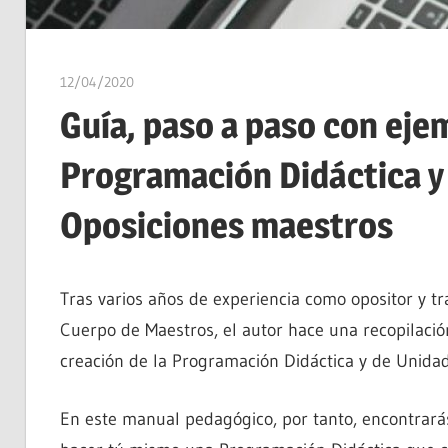
12/04/2020
estudiaroposiciones
Guía, paso a paso con eje
Programación Didáctica y 
Oposiciones maestros
Tras varios años de experiencia como opositor y t
Cuerpo de Maestros, el autor hace una recopilació
creación de la Programación Didáctica y de Unidad
En este manual pedagógico, por tanto, encontrará