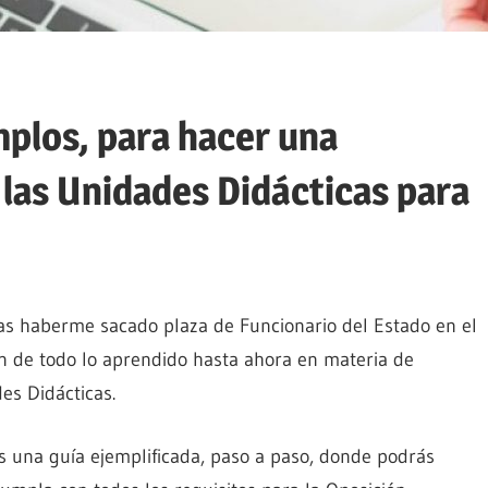
mplos, para hacer una
las Unidades Didácticas para
ras haberme sacado plaza de Funcionario del Estado en el
n de todo lo aprendido hasta ahora en materia de
es Didácticas.
s una guía ejemplificada, paso a paso, donde podrás