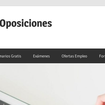
 Oposiciones
arios Gratis
Exámenes
Ofertas Empleo
For