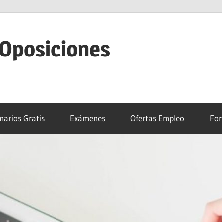
 Oposiciones
arios Gratis
Exámenes
Ofertas Empleo
For