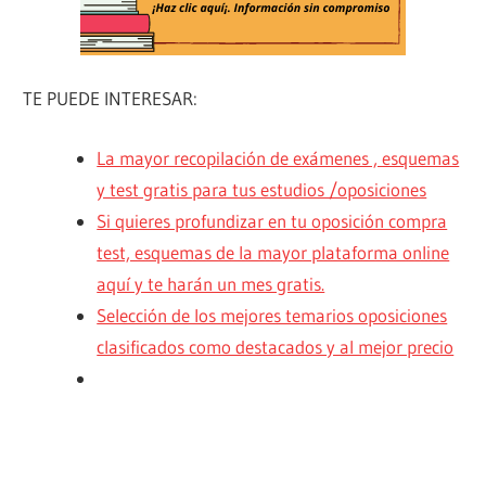
TE PUEDE INTERESAR:
La mayor recopilación de exámenes , esquemas
y test gratis para tus estudios /oposiciones
Si quieres profundizar en tu oposición compra
test, esquemas de la mayor plataforma online
aquí y te harán un mes gratis.
Selección de los mejores temarios oposiciones
clasificados como destacados y al mejor precio