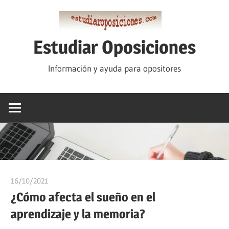
Saltar
al
contenido
Estudiar Oposiciones
Información y ayuda para opositores
16/10/2021
estudiaroposiciones
¿Cómo afecta el sueño en el
aprendizaje y la memoria?