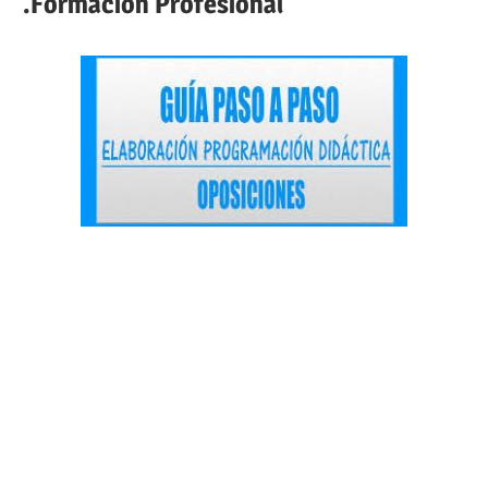
.Formación Profesional