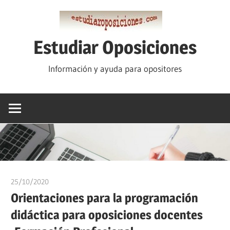
Saltar
al
contenido
Estudiar Oposiciones
Información y ayuda para opositores
25/10/2020
estudiaroposiciones
Orientaciones para la programación
didáctica para oposiciones docentes