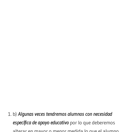
b)
Algunas veces tendremos alumnos con necesidad
específica de apoyo educativo
por lo que deberemos
alterar en mayor o menor medida lo que el alumno