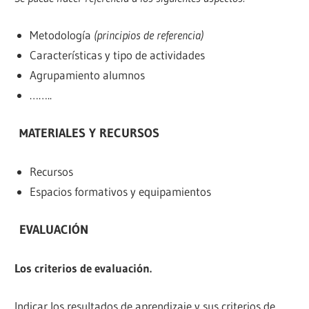
Metodología
(principios de referencia)
Características y tipo de actividades
Agrupamiento alumnos
……..
M
ATERIALES Y RECURSOS
Recursos
Espacios formativos y equipamientos
EVALUACIÓN
Los criterios de evaluación.
Indicar los resultados de aprendizaje y sus criterios de