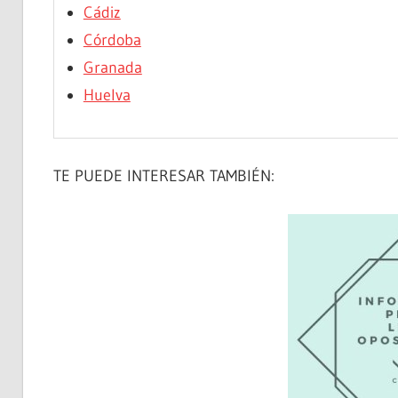
Cádiz
Córdoba
Granada
Huelva
TE PUEDE INTERESAR TAMBIÉN: