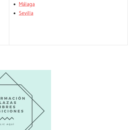
Málaga
Sevilla