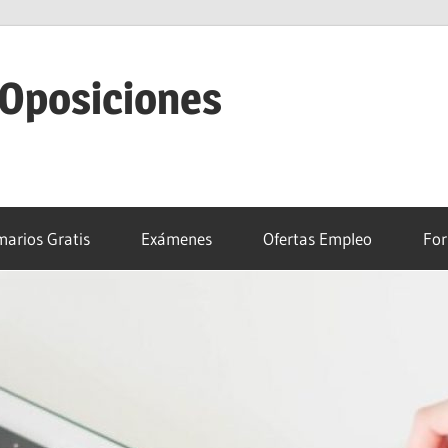
 Oposiciones
arios Gratis
Exámenes
Ofertas Empleo
For