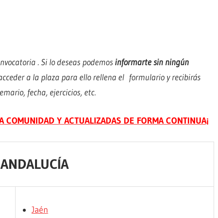
onvocatoria . Si lo deseas podemos
informarte sin ningún
ceder a la plaza para ello rellena el formulario y recibirás
mario, fecha, ejercicios, etc.
TA COMUNIDAD Y ACTUALIZADAS DE FORMA CONTINUA¡
e ANDALUCÍA
Jaén