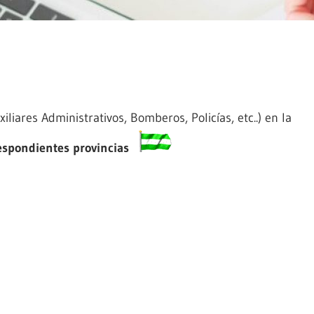
iliares Administrativos, Bomberos, Policías, etc..) en la
espondientes provincias