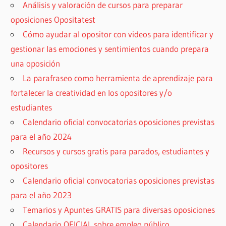
Análisis y valoración de cursos para preparar
oposiciones Opositatest
Cómo ayudar al opositor con videos para identificar y
gestionar las emociones y sentimientos cuando prepara
una oposición
La parafraseo como herramienta de aprendizaje para
fortalecer la creatividad en los opositores y/o
estudiantes
Calendario oficial convocatorias oposiciones previstas
para el año 2024
Recursos y cursos gratis para parados, estudiantes y
opositores
Calendario oficial convocatorias oposiciones previstas
para el año 2023
Temarios y Apuntes GRATIS para diversas oposiciones
Calendario OFICIAL sobre empleo público