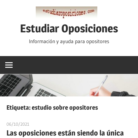
Saltar
al
contenido
Estudiar Oposiciones
Información y ayuda para opositores
Etiqueta:
estudio sobre opositores
06/10/2021
estudiaroposiciones
Las oposiciones están siendo la única