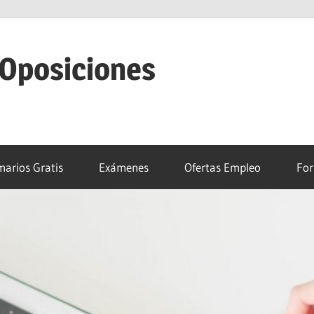
 Oposiciones
arios Gratis
Exámenes
Ofertas Empleo
For