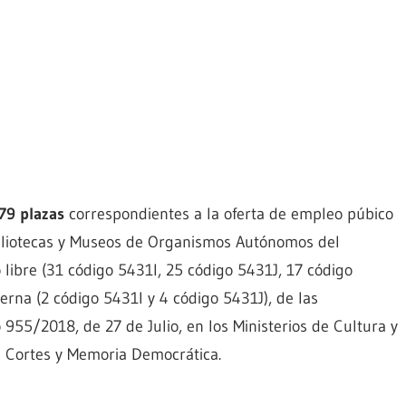
79 plazas
correspondientes a la oferta de empleo púbico
Bibliotecas y Museos de Organismos Autónomos del
 libre (31 código 5431I, 25 código 5431J, 17 código
erna (2 código 5431I y 4 código 5431J), de las
955/2018, de 27 de Julio, en los Ministerios de Cultura y
s Cortes y Memoria Democrática.