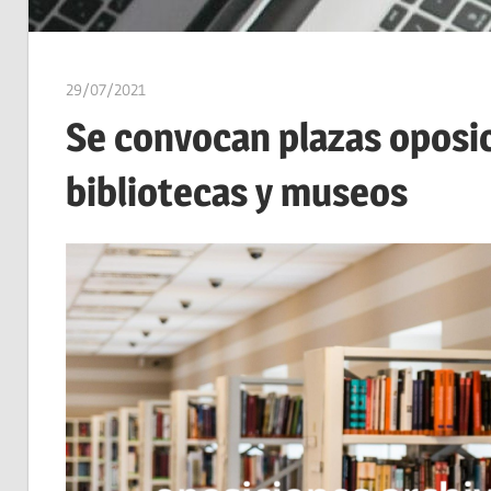
29/07/2021
estudiaroposiciones
Se convocan plazas oposic
bibliotecas y museos