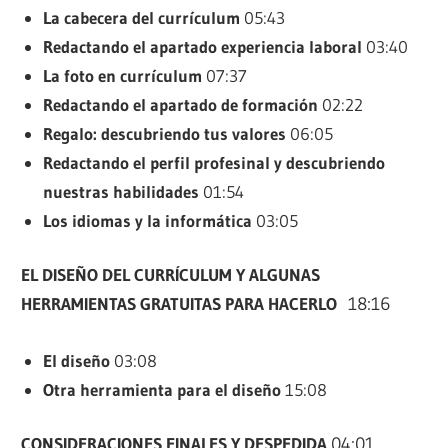
La cabecera del currículum
05:43
Redactando el apartado experiencia laboral
03:40
La foto en currículum
07:37
Redactando el apartado de formación
02:22
Regalo: descubriendo tus valores
06:05
Redactando el perfil profesinal y descubriendo
nuestras habilidades
01:54
Los idiomas y la informática
03:05
EL DISEÑO DEL CURRÍCULUM Y ALGUNAS
HERRAMIENTAS GRATUITAS PARA HACERLO
18:16
El diseño
03:08
Otra herramienta para el diseño
15:08
CONSIDERACIONES FINALES Y DESPEDIDA
04:01