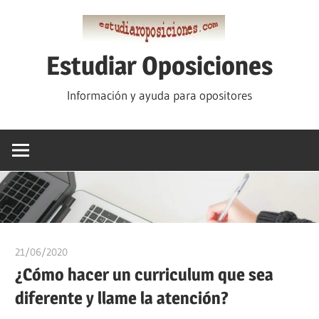
Saltar
al
contenido
Estudiar Oposiciones
Información y ayuda para opositores
21/06/2020
estudiaroposiciones
¿Cómo hacer un curriculum que sea
diferente y llame la atención?