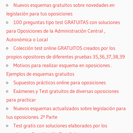
Nuevos esquemas gratuitos sobre novedades en
legislación para tus oposiciones
100 preguntas tipo test GRATUITAS con soluciones
para Oposiciones de la Administración Central ,
Autonómica o Local
Colección test online GRATUITOS creados por los
propios opositores de diferentes pruebas 35,36,37,38,39
Motivos para realizar esquema en oposiciones .
Ejemplos de esquemas gratuitos
Supuestos prácticos online para oposiciones
Exámenes y Test gratuitos de diversas oposiciones
para practicar
Nuevos esquemas actualizados sobre legislación para
tus oposiciones. 2º Parte
Test gratis con soluciones elaborados por los