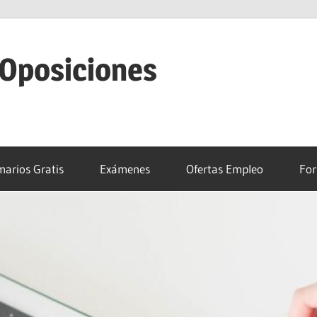
 Oposiciones
arios Gratis
Exámenes
Ofertas Empleo
For