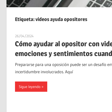
Etiqueta:
videos ayuda opositores
26/04/2024
estudiaroposiciones
Cómo ayudar al opositor con video
emociones y sentimientos cuand
Prepararse para una oposición puede ser un desafío emo
incertidumbre involucrados. Aquí
Sigue leyendo