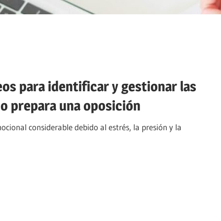
s para identificar y gestionar las
o prepara una oposición
cional considerable debido al estrés, la presión y la