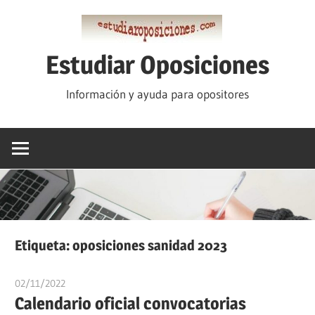
Saltar
al
contenido
Estudiar Oposiciones
Información y ayuda para opositores
Etiqueta:
oposiciones sanidad 2023
02/11/2022
estudiaroposiciones
Calendario oficial convocatorias