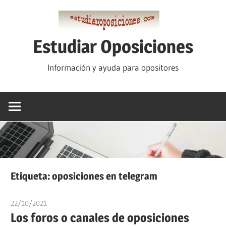
Saltar
al
contenido
Estudiar Oposiciones
Información y ayuda para opositores
Etiqueta:
oposiciones en telegram
22/10/2021
estudiaroposiciones
Los foros o canales de oposiciones