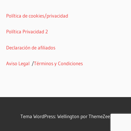
Política de cookies/privacidad
Política Privacidad 2
Declaración de afiliados
Aviso Legal
/
Términos y Condiciones
Tema WordPress: Wellington por ThemeZee.