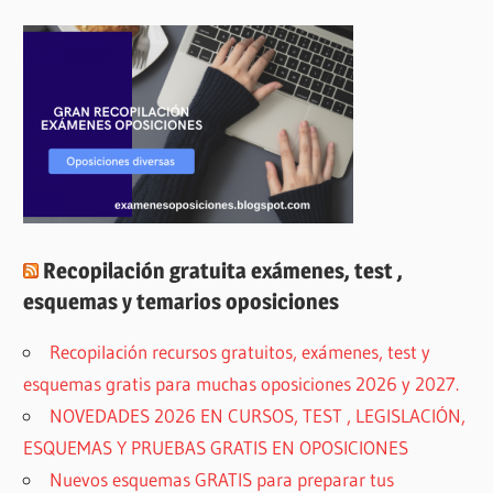
Recopilación gratuita exámenes, test ,
esquemas y temarios oposiciones
Recopilación recursos gratuitos, exámenes, test y
esquemas gratis para muchas oposiciones 2026 y 2027.
NOVEDADES 2026 EN CURSOS, TEST , LEGISLACIÓN,
ESQUEMAS Y PRUEBAS GRATIS EN OPOSICIONES
Nuevos esquemas GRATIS para preparar tus