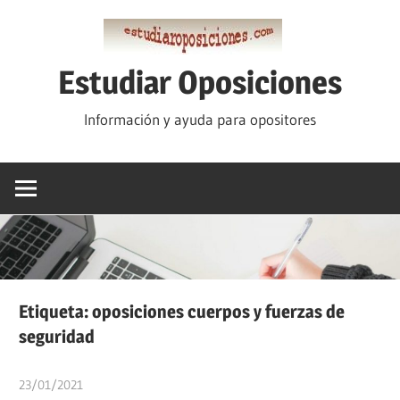
Saltar
al
contenido
Estudiar Oposiciones
Información y ayuda para opositores
Etiqueta:
oposiciones cuerpos y fuerzas de
seguridad
23/01/2021
estudiaroposiciones