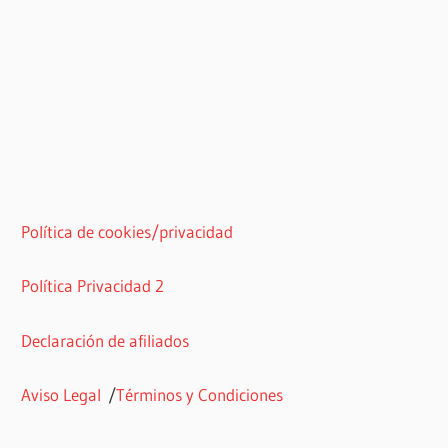
Política de cookies/privacidad
Política Privacidad 2
Declaración de afiliados
Aviso Legal
/
Términos y Condiciones