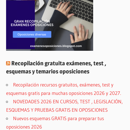
Recopilación gratuita exámenes, test ,
esquemas y temarios oposiciones
Recopilación recursos gratuitos, exámenes, test y
esquemas gratis para muchas oposiciones 2026 y 2027.
NOVEDADES 2026 EN CURSOS, TEST , LEGISLACIÓN,
ESQUEMAS Y PRUEBAS GRATIS EN OPOSICIONES
Nuevos esquemas GRATIS para preparar tus
oposiciones 2026