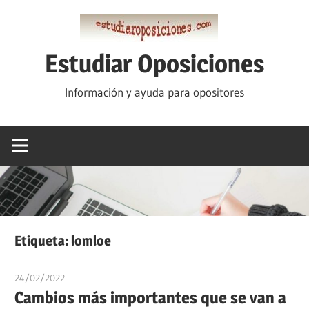
Saltar
al
contenido
Estudiar Oposiciones
Información y ayuda para opositores
Etiqueta:
lomloe
24/02/2022
estudiaroposiciones
Cambios más importantes que se van a