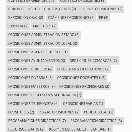
CONSEJOS EXAMEN ORAL
(2)
CONSEJOS OPOSICIONES
(9)
CORONAVIRUS
(13)
CURSOS GRATIS
(2)
CURSOS OPOSICIONES
(2)
EXPOSICIÓN ORAL
(2)
EXÁMENES OPOSICIONES
(5)
FP
(2)
JOBSORA
(2)
MAESTROS
(2)
OPOSICIONES ADMINISTRACIÓN ESTADO
(2)
OPOSICIONES ADMINISTRACIÓN LOCAL
(3)
OPOSICIONES AGENTE FORESTAL
(1)
OPOSICIONES AYUNTAMIENTOS
(3)
OPOSICIONES COMARCAS
(2)
OPOSICIONES CORREOS
(4)
OPOSICIONES DIPUTACIONES
(2)
OPOSICIONES DIVERSAS
(3)
OPOSICIONES DOCENTES
(19)
OPOSICIONES MAESTROS
(3)
OPOSICIONES PROFESORES
(2)
OPOSICIONES PROFESORES SECUNDARIA
(2)
OPOSICIONES TELEFONISTA
(2)
OPOSICIONES VARIAS
(1)
OPOSITORES
(2)
PLAZAS OPOSICIONES
(2)
POLICÍA LOCAL
(2)
PROGRAMACIONES DIDÁCTICAS
(7)
PROGRAMACIÓN DIDÁCTICA
(3)
RECURSOS GRATIS
(2)
RÉGIMEN ESPECIAL
(1)
SANIDAD
(1)