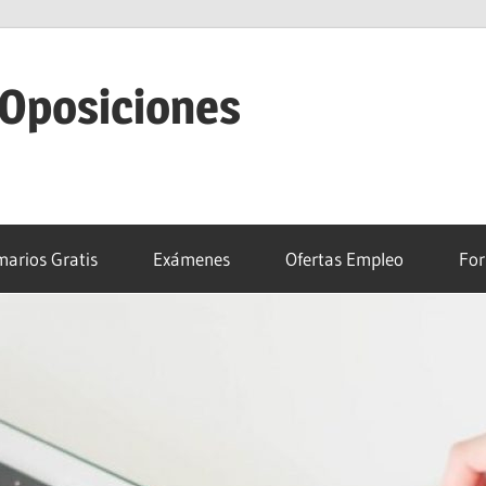
 Oposiciones
arios Gratis
Exámenes
Ofertas Empleo
For