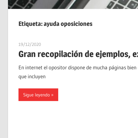
Etiqueta:
ayuda oposiciones
19/12/2020
estudiaroposiciones
Gran recopilación de ejemplos, 
En internet el opositor dispone de mucha páginas bien
que incluyen
Sigue leyendo